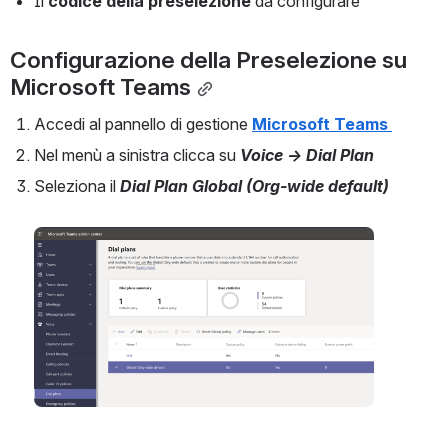
Il 
codice della preselezione
 da configurare
Configurazione della Preselezione su 
Microsoft Teams
Accedi al pannello di gestione 
Microsoft Teams 
Nel menù a sinistra clicca su 
Voice → Dial Plan
Seleziona il 
Dial Plan Global (Org-wide default)
Open