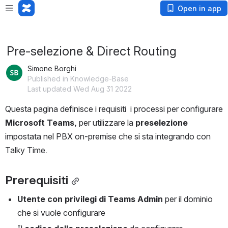
Loading app...
Open in app
Pre-selezione & Direct Routing
Simone Borghi
Published in Knowledge-Base
Last updated Wed Aug 31 2022
Questa pagina definisce i requisiti  i processi per configurare 
Microsoft Teams, 
per utilizzare la 
preselezione
impostata nel PBX on-premise che si sta integrando con 
Talky Time.
Prerequisiti
Utente con privilegi di Teams Admin
 per il dominio 
che si vuole configurare