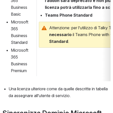
365 
l’addon sarà deprecato e non più at
Business 
licenza potrà utilizzarla fino a s
Basic
Teams Phone Standard
Microsoft 
Attenzione: per l’utilizzo di Talky 
365 
necessario 
il Teams Phone with Cal
Business 
Standard
.
Standard
Microsoft 
365 
Business 
Premium
Una licenza ulteriore come da quelle descritte in tabella 
da assegnare all’utente di servizio.
Sincronizza Dominio Microsoft 