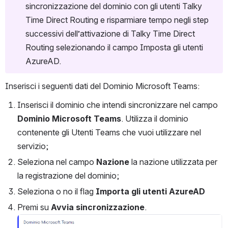
sincronizzazione del dominio con gli utenti Talky 
Time Direct Routing e risparmiare tempo negli step 
successivi dell’attivazione di Talky Time Direct 
Routing selezionando il campo Imposta gli utenti 
AzureAD.
Inserisci i seguenti dati del Dominio Microsoft Teams:
Inserisci il dominio che intendi sincronizzare nel campo 
Dominio Microsoft Teams
. Utilizza il dominio 
contenente gli Utenti Teams che vuoi utilizzare nel 
servizio;
Seleziona nel campo 
Nazione
 la nazione utilizzata per 
la registrazione del dominio;
Seleziona o no il flag
 Importa gli utenti AzureAD
Premi su 
Avvia sincronizzazione
.
Open