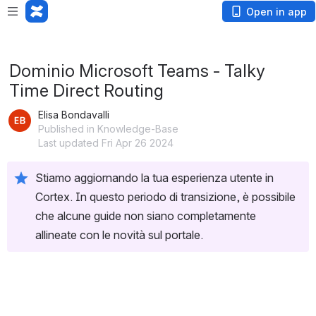
Loading app...
Open in app
Dominio Microsoft Teams - Talky
Time Direct Routing
Elisa Bondavalli
Published in Knowledge-Base
Last updated Fri Apr 26 2024
Stiamo aggiornando la tua esperienza utente in 
Cortex. In questo periodo di transizione, è possibile 
che alcune guide non siano completamente 
allineate con le novità sul portale.