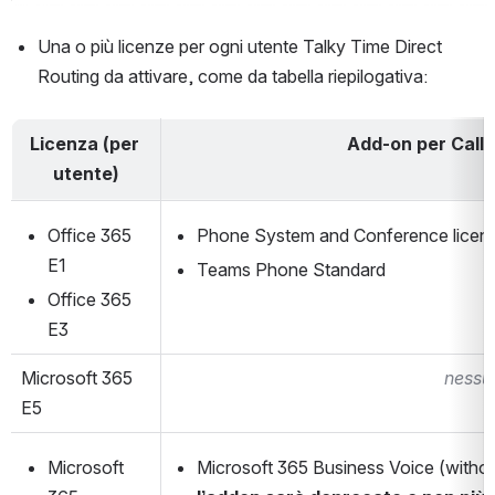
Una o più licenze per ogni utente Talky Time Direct 
Routing da attivare, come da tabella riepilogativa: 
Licenza (per 
Add-on per Call
utente)
Office 365 
Phone System and Conference licen
E1
Teams Phone Standard 
Office 365 
E3
Microsoft 365 
nessu
E5
Microsoft 
Microsoft 365 Business Voice (without