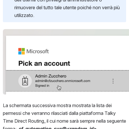
rimuovere del tutto tale utente poiché non verrà più 
utilizzato.
Open
La schermata successiva mostra mostrata la lista dei 
permessi che verranno rilasciati dalla piattaforma Talky 
Time Direct Routing, il cui nome sarà sempre nella seguente 
forma:  
cf_automation_svc@<random_id>.