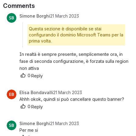
Comments
Simone Borghi
21 March 2023
Questa sezione è disponibile se stai
configurando il dominio Microsoft Teams per la
prima volta.
In realtà è sempre presente, semplicemente ora, in 
fase di seconda configurazione, è forzata sulla region 
non attiva
0
·
Reply
Elisa Bondavalli
21 March 2023
Ahhh okok, quindi si può cancellare questo banner?
0
·
Reply
Simone Borghi
21 March 2023
Per me si