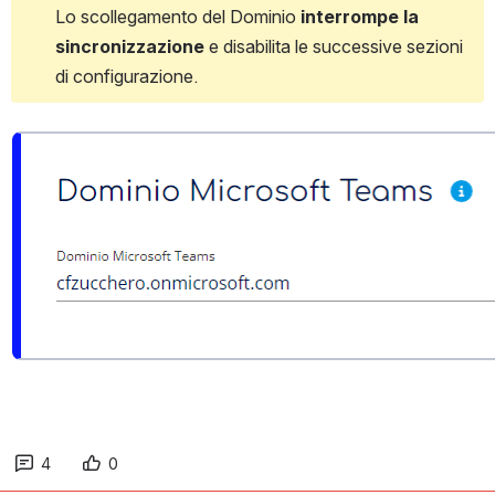
Lo scollegamento del Dominio 
interrompe la 
sincronizzazione
 e disabilita le successive sezioni 
di configurazione.
Open
4
0