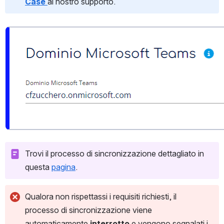
Case 
al nostro supporto.
Open
Trovi il processo di 
sincronizzazione dettagliato in 
questa 
pagina
. 
Qualora non rispettassi i requisiti richiesti, il 
processo di sincronizzazione viene 
automaticamente 
interrotto 
e vengono segnalati i 